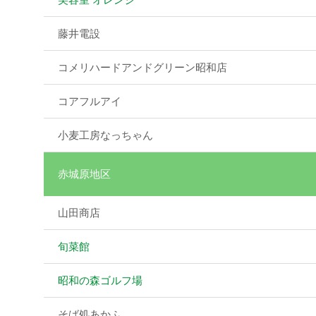
藤井電設
コメリハードアンドグリーン昭和店
コアフルアイ
小麦工房なっちゃん
赤城原地区
山田商店
旬菜館
昭和の森ゴルフ場
そば処あかふ