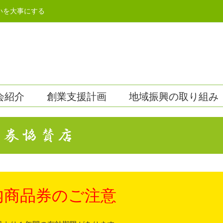
いを大事にする
会紹介
創業支援計画
地域振興の取り組み
券協賛店
内商品券のご注意