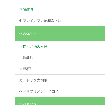
兵藤建設
セブンイレブン昭和森下店
橡久保地区
（株）北毛久呂保
川端商店
吉野石油
カードック大利根
ヘアサプリメント イコイ
大河原地区