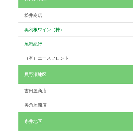
松井商店
奥利根ワイン（株）
尾瀬紀行
（有）エースフロント
貝野瀬地区
吉田屋商店
美角屋商店
糸井地区