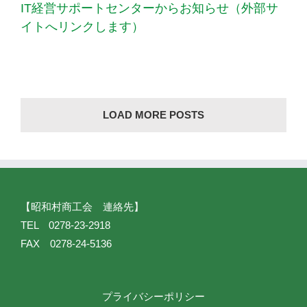
IT経営サポートセンターからお知らせ（外部サ
イトへリンクします）
LOAD MORE POSTS
【昭和村商工会 連絡先】
TEL 0278-23-2918
FAX 0278-24-5136
プライバシーポリシー